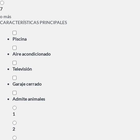
7
o más
CARACTERÍSTICAS PRINCIPALES
Piscina
Aire acondicionado
Televisión
Garaje cerrado
Admite animales
1
2