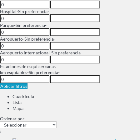
Hospital
-Sin preferencia-
Parque
-Sin preferencia-
Aeropuerto
-Sin preferencia-
Aeropuerto internacional
-Sin preferencia-
Estaciones de esquí cercanas
km esquiables
-Sin preferencia-
Aplicar filtros
Cuadrícula
Lista
Mapa
Ordenar por:
›