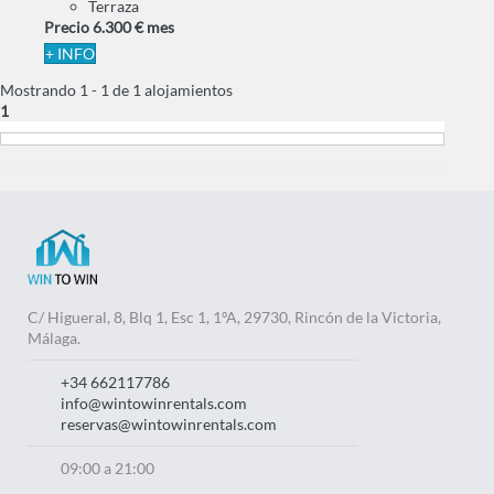
Terraza
Precio
6.300 €
mes
+ INFO
Mostrando 1 - 1 de 1 alojamientos
1
C/ Higueral, 8, Blq 1, Esc 1, 1ºA, 29730, Rincón de la Victoria,
Málaga.
+34 662117786
info@wintowinrentals.com
reservas@wintowinrentals.com
09:00 a 21:00