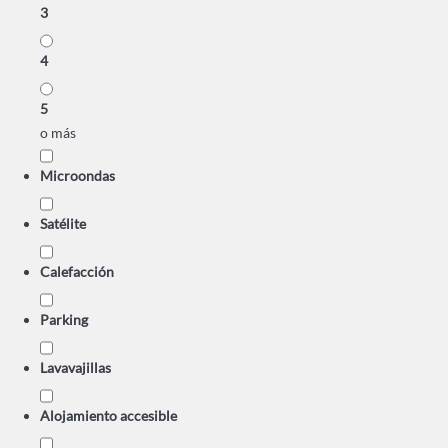
3
4
5
o más
Microondas
Satélite
Calefacción
Parking
Lavavajillas
Alojamiento accesible