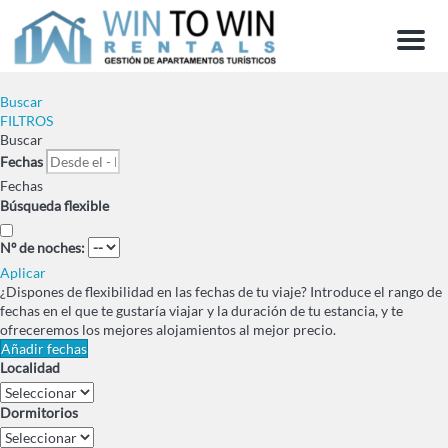
Menu
Buscar
FILTROS
Buscar
Fechas
Fechas
Búsqueda flexible
Nº de noches:
Aplicar
¿Dispones de flexibilidad en las fechas de tu viaje?
Introduce el rango de
fechas en el que te gustaría viajar y la duración de tu estancia, y te
ofreceremos los mejores alojamientos al mejor precio.
Añadir fechas
Localidad
Dormitorios