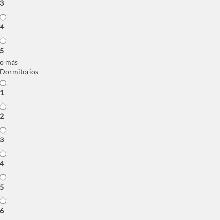
3
4
5
o más
Dormitorios
1
2
3
4
5
6