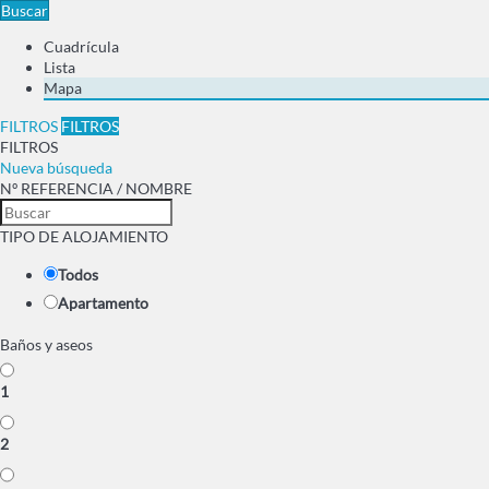
Buscar
Cuadrícula
Lista
Mapa
FILTROS
FILTROS
FILTROS
Nueva búsqueda
Nº REFERENCIA / NOMBRE
TIPO DE ALOJAMIENTO
Todos
Apartamento
Baños y aseos
1
2