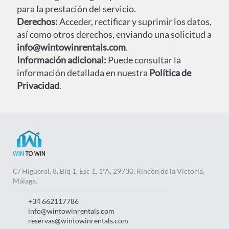
para la prestación del servicio.
Derechos:
Acceder, rectificar y suprimir los datos,
así como otros derechos, enviando una solicitud a
info@wintowinrentals.com
.
Información adicional:
Puede consultar la
información detallada en nuestra
Política de
Privacidad
.
C/ Higueral, 8, Blq 1, Esc 1, 1ºA, 29730, Rincón de la Victoria,
Málaga.
+34 662117786
info@wintowinrentals.com
reservas@wintowinrentals.com