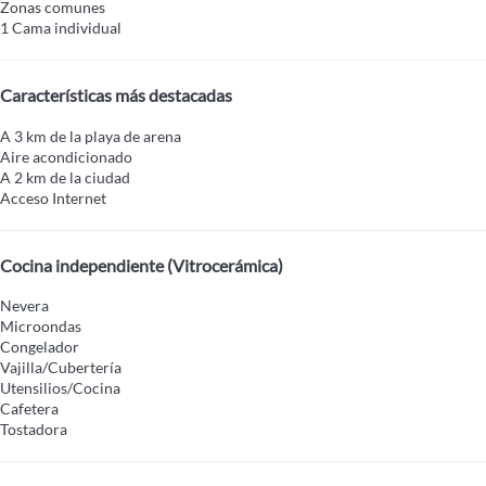
Zonas comunes
1 Cama individual
Características más destacadas
A 3 km de la playa de arena
Aire acondicionado
A 2 km de la ciudad
Acceso Internet
Cocina independiente (Vitrocerámica)
Nevera
Microondas
Congelador
Vajilla/Cubertería
Utensilios/Cocina
Cafetera
Tostadora