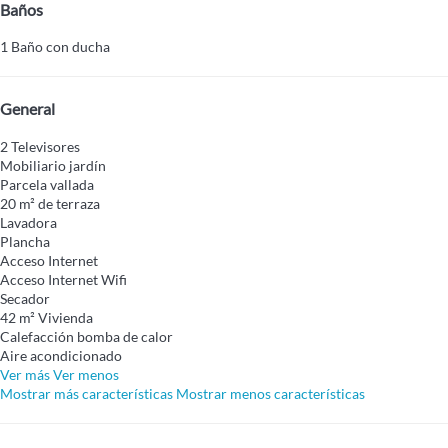
Baños
1 Baño con ducha
General
2 Televisores
Mobiliario jardín
Parcela vallada
20 m² de terraza
Lavadora
Plancha
Acceso Internet
Acceso Internet
Wifi
Secador
42 m² Vivienda
Calefacción bomba de calor
Aire acondicionado
Ver más
Ver menos
Mostrar más características
Mostrar menos características