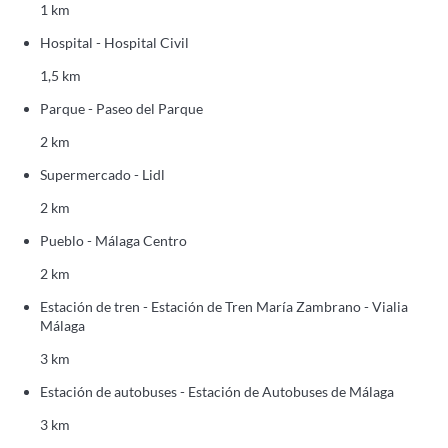
1 km
Hospital - Hospital Civil
1,5 km
Parque - Paseo del Parque
2 km
Supermercado - Lidl
2 km
Pueblo - Málaga Centro
2 km
Estación de tren - Estación de Tren María Zambrano - Vialia
Málaga
3 km
Estación de autobuses - Estación de Autobuses de Málaga
3 km