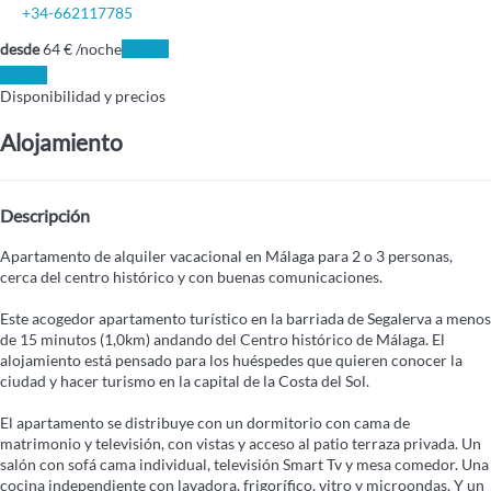
+34-662117785
desde
64
€
/noche
Fechas
Fechas
Disponibilidad y precios
Alojamiento
Descripción
Apartamento de alquiler vacacional en Málaga para 2 o 3 personas,
cerca del centro histórico y con buenas comunicaciones.
Este acogedor apartamento turístico en la barriada de Segalerva a menos
de 15 minutos (1,0km) andando del Centro histórico de Málaga. El
alojamiento está pensado para los huéspedes que quieren conocer la
ciudad y hacer turismo en la capital de la Costa del Sol.
El apartamento se distribuye con un dormitorio con cama de
matrimonio y televisión, con vistas y acceso al patio terraza privada. Un
salón con sofá cama individual, televisión Smart Tv y mesa comedor. Una
cocina independiente con lavadora, frigorífico, vitro y microondas. Y un