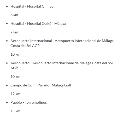
Hospital - Hospital Clinico
6 km
Hospital - Hospital Quirón Málaga
7 km
Aeropuerto internacional - Aeropuerto Internacional de Málaga
Costa del Sol AGP
10 km
Aeropuerto - Aeropuerto Internacional de Málaga Costa del Sol
AGP
10 km
Campo de Golf - Parador Málaga Golf
12 km
Pueblo - Torremolinos
15 km