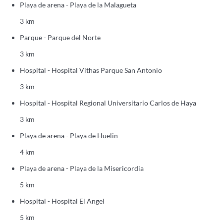
Playa de arena - Playa de la Malagueta
3 km
Parque - Parque del Norte
3 km
Hospital - Hospital Vithas Parque San Antonio
3 km
Hospital - Hospital Regional Universitario Carlos de Haya
3 km
Playa de arena - Playa de Huelin
4 km
Playa de arena - Playa de la Misericordia
5 km
Hospital - Hospital El Angel
5 km