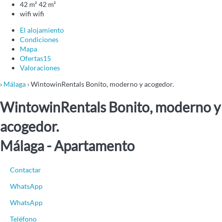
42 m²
42 m²
wifi
wifi
El alojamiento
Condiciones
Mapa
Ofertas
15
Valoraciones
›
Málaga
› WintowinRentals Bonito, moderno y acogedor.
WintowinRentals Bonito, moderno y
acogedor.
Málaga -
Apartamento
Contactar
WhatsApp
WhatsApp
Teléfono