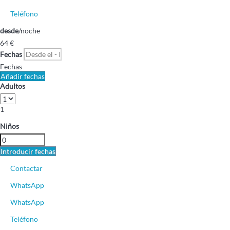
Teléfono
desde
/noche
64
€
Fechas
Fechas
Añadir fechas
Adultos
1
Niños
Introducir fechas
Contactar
WhatsApp
WhatsApp
Teléfono