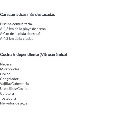
Características más destacadas
Piscina comunitaria
A 4,2 km de la playa de arena
A 0 m de la pista de esquí
A 4,3 km de la ciudad
Cocina independiente (Vitrocerámica)
Nevera
Microondas
Horno
Congelador
Vajilla/Cubertería
Utensilios/Cocina
Cafetera
Tostadora
Hervidor de agua