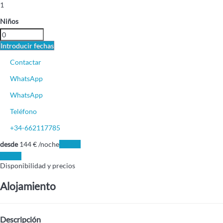
1
Niños
Introducir fechas
Contactar
WhatsApp
WhatsApp
Teléfono
+34-662117785
desde
144
€
/noche
Fechas
Fechas
Disponibilidad y precios
Alojamiento
Descripción