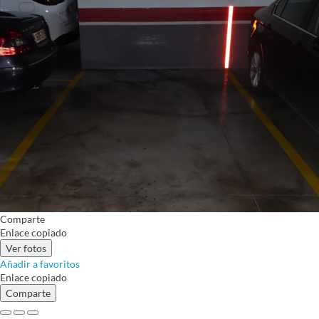
Comparte
Enlace copiado
Ver fotos
Añadir a favoritos
Enlace copiado
Comparte