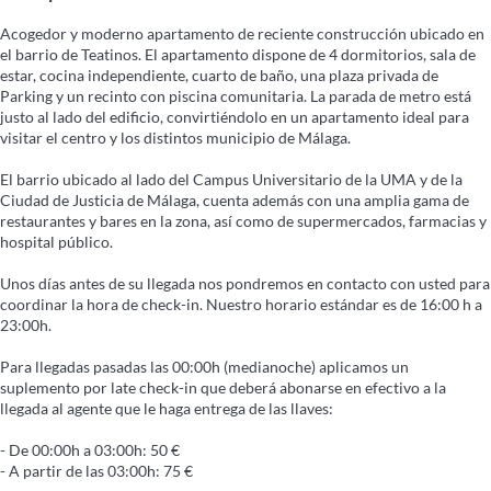
Acogedor y moderno apartamento de reciente construcción ubicado en
el barrio de Teatinos. El apartamento dispone de 4 dormitorios, sala de
estar, cocina independiente, cuarto de baño, una plaza privada de
Parking y un recinto con piscina comunitaria. La parada de metro está
justo al lado del edificio, convirtiéndolo en un apartamento ideal para
visitar el centro y los distintos municipio de Málaga.
El barrio ubicado al lado del Campus Universitario de la UMA y de la
Ciudad de Justicia de Málaga, cuenta además con una amplia gama de
restaurantes y bares en la zona, así como de supermercados, farmacias y
hospital público.
Unos días antes de su llegada nos pondremos en contacto con usted para
coordinar la hora de check-in. Nuestro horario estándar es de 16:00 h a
23:00h.
Para llegadas pasadas las 00:00h (medianoche) aplicamos un
suplemento por late check-in que deberá abonarse en efectivo a la
llegada al agente que le haga entrega de las llaves:
- De 00:00h a 03:00h: 50 €
- A partir de las 03:00h: 75 €