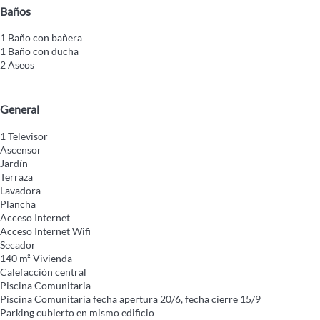
Baños
1 Baño con bañera
1 Baño con ducha
2 Aseos
General
1 Televisor
Ascensor
Jardín
Terraza
Lavadora
Plancha
Acceso Internet
Acceso Internet
Wifi
Secador
140 m² Vivienda
Calefacción central
Piscina Comunitaria
Piscina Comunitaria
fecha apertura 20/6, fecha cierre 15/9
Parking cubierto en mismo edificio