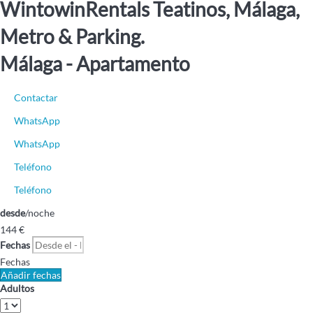
WintowinRentals Teatinos, Málaga,
Metro & Parking.
Málaga -
Apartamento
Contactar
WhatsApp
WhatsApp
Teléfono
Teléfono
desde
/noche
144
€
Fechas
Fechas
Añadir fechas
Adultos